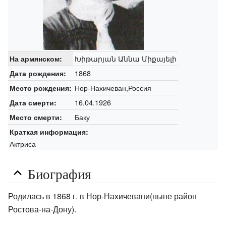
Խիթարյան Աննա Միքայելի
На армянском:
1868
Дата рождения:
Нор-Нахичеван,Россия
Место рождения:
16.04.1926
Дата смерти:
Баку
Место смерти:
Краткая информация:
Актриса
Биография
Родилась в 1868 г. в Нор-Нахичевани(ныне район
Ростова-на-Дону).