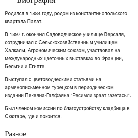
Родился в 1884 году, родом из константинопольского
квартала Палат.
В 1897 г. окончил Садоводческое училище Версаля,
сотрудничал с Сельскохозяйственным училищем
Халкалы, Агрономическим союзом, участвовал на
международных цветочных выставках во Франции,
Бельгии и Египте.
Выступал с цветоводческими статьями на
армянописьменном турецком в периодическом
издании Пекеяна-Галфаяна "Ресимли зраат газетасы".
Был членом комиссии по благоустройству кладбища в
Скютаре, где и покоится.
Разное