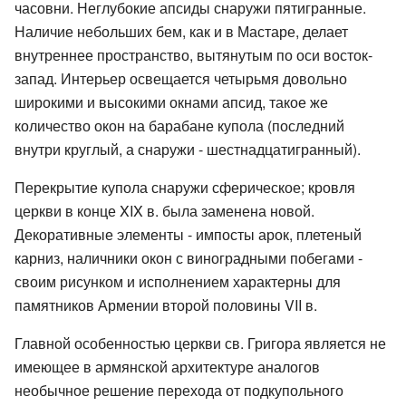
часовни. Неглубокие апсиды снаружи пятигранные.
Наличие небольших бем, как и в Мастаре, делает
внутреннее пространство, вытянутым по оси восток-
запад. Интерьер освещается четырьмя довольно
широкими и высокими окнами апсид, такое же
количество окон на барабане купола (последний
внутри круглый, а снаружи - шестнадцатигранный).
Перекрытие купола снаружи сферическое; кровля
церкви в конце XIX в. была заменена новой.
Декоративные элементы - импосты арок, плетеный
карниз, наличники окон с виноградными побегами -
своим рисунком и исполнением характерны для
памятников Армении второй половины VII в.
Главной особенностью церкви св. Григора является не
имеющее в армянской архитектуре аналогов
необычное решение перехода от подкупольного