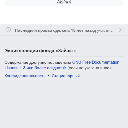
Alsino)
участником
Oshl
Последняя правка сделана 15 лет назад
Энциклопедия фонда «Хайазг»
Содержание доступно по лицензии
GNU Free Documentation
License 1.3 или более поздняя
(если не указано иное).
Конфиденциальность
Стационарный