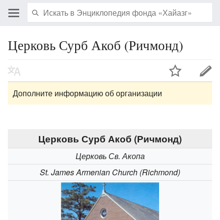
Церковь Сурб Акоб (Ричмонд)
Дополните информацию об организации
Церковь Сурб Акоб (Ричмонд)
Церковь Св. Акопа
St. James Armenian Church (Richmond)