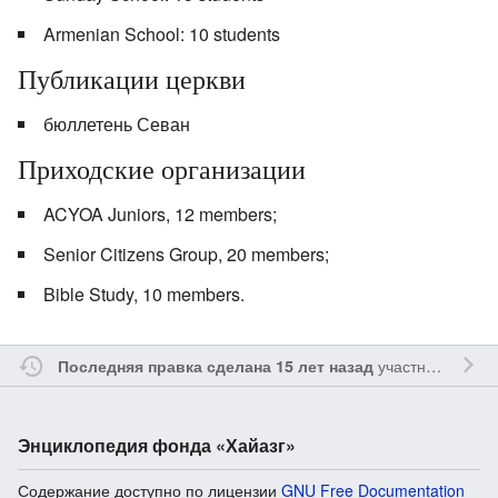
Armenian School: 10 students
Публикации церкви
бюллетень Севан
Приходские организации
ACYOA Juniors, 12 members;
Senior Citizens Group, 20 members;
Bible Study, 10 members.
участником
Yavo
Последняя правка сделана 15 лет назад
Энциклопедия фонда «Хайазг»
Содержание доступно по лицензии
GNU Free Documentation