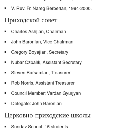
V. Rev. Fr. Nareg Berberian, 1994-2000.
Приходской совет
Charles Ashjian, Chairman
John Baronian, Vice Chairman
Gregory Boyajian, Secretary
Nubar Ozbalik, Assistant Secretary
Steven Barsamian, Treasurer
Rob Norris, Assistant Treasurer
Council Member: Vardan Gyurjyan
Delegate: John Baronian
Церковно-приходские школы
Sunday School: 15 students