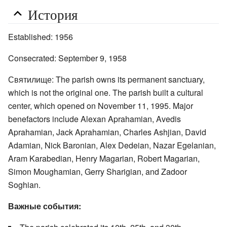
История
Established: 1956
Consecrated: September 9, 1958
Святилище: The parish owns its permanent sanctuary,
which is not the original one. The parish built a cultural
center, which opened on November 11, 1995. Major
benefactors include Alexan Aprahamian, Avedis
Aprahamian, Jack Aprahamian, Charles Ashjian, David
Adamian, Nick Baronian, Alex Dedeian, Nazar Egelanian,
Aram Karabedian, Henry Magarian, Robert Magarian,
Simon Moughamian, Gerry Sharigian, and Zadoor
Soghian.
Важные события: