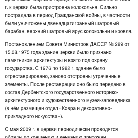
г. к церкви была пристроена колокольня. Сильно
пострадала в период Гражданской войны, в частности
были уничтожены двенадцатигранный шатровый
барабан, верхний шатровый ярус колокольни и кровля.
Постановлением Совета Министров ДАССР № 289 от
15.08.1975 года здание церкви было признано
памятником архитектуры и взято под охрану
государства. С 1976 по 1982 г. здание было
отреставрировано, заново отстроены утраченные
элементы. После реставрации оно было передано в
состав Дербентского государственного историко-
архитектурного и художественного музея-заповедника
(в нём размещен отдел «Ковра и декоративно-
прикладного искусства»).
С мая 2009 г. в церкви периодически проводятся
обряды по крещению и венчанию прихожан.