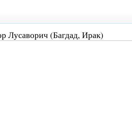
р Лусаворич (Багдад, Ирак)