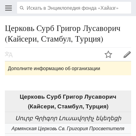
Церковь Сурб Григор Лусаворич
(Кайсери, Стамбул, Турция)
Дополните информацию об организации
Церковь Сурб Григор Лусаворич
(Кайсери, Стамбул, Турция)
Սուրբ Գրիգոր Լուսավորիչ եկեղեցի
Армянская Церковь Св. Григория Просветителя