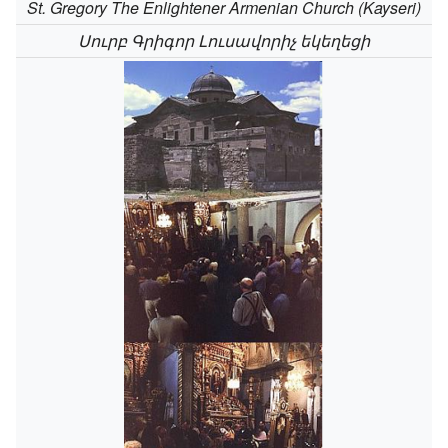
St. Gregory The Enlightener Armenian Church (Kayseri)
Սուրբ Գրիգոր Լուսավորիչ եկեղեցի