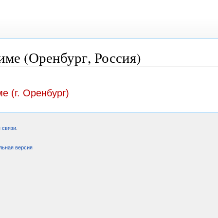
име (Оренбург, Россия)
е (г. Оренбург)
 связи
.
льная версия