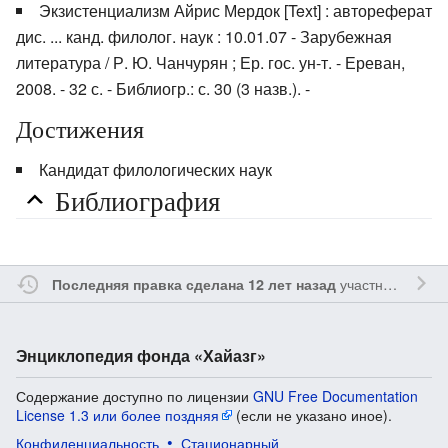
Экзистенциализм Айрис Мердок [Text] : автореферат
дис. ... канд. филолог. наук : 10.01.07 - Зарубежная
литература / Р. Ю. Чанчурян ; Ер. гос. ун-т. - Ереван,
2008. - 32 с. - Библиогр.: с. 30 (3 назв.). -
Достижения
Кандидат филологических наук
Библиография
участником
Ssa
Последняя правка сделана 12 лет назад
Энциклопедия фонда «Хайазг»
Содержание доступно по лицензии
GNU Free Documentation
License 1.3 или более поздняя
(если не указано иное).
Конфиденциальность
Стационарный