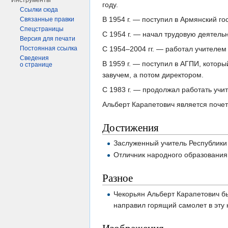
Инструменты
году.
Ссылки сюда
В 1954 г. — поступил в Армянский г
Связанные правки
Спецстраницы
С 1954 г. — начал трудовую деятель
Версия для печати
С 1954–2004 гг. — работал учителем
Постоянная ссылка
Сведения
В 1959 г. — поступил в АГПИ, которы
о странице
завучем, а потом директором.
С 1983 г. — продолжал работать учи
Альберт Карапетович является почет
Достижения
Заслуженный учитель Республики
Отличник народного образовани
Разное
Чекорьян Альберт Карапетович бы
направил горящий самолет в эту 
Изображения