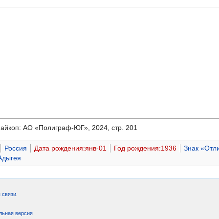
Майкоп: АО «Полиграф-ЮГ», 2024, стр. 201
Россия
Дата рождения:янв-01
Год рождения:1936
Знак «Отл
Адыгея
 связи
.
льная версия