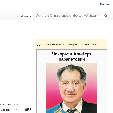
Войти
Поиск
Читать
Дополните информацию о персоне
Чекорьян Альберт
Карапетович
, в которой
рую окончил в 1953