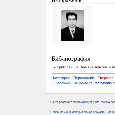
Библиография
Григорян Г.А. Армяне Адыгеи. – 
Категории
:
Персоналии
Тверская
Заслуженные учителя Республики 
Почта редакции:
mailbox@hayazg.info
.
форма для
Описание Энциклопедия фонда «Хайазг»
Моби