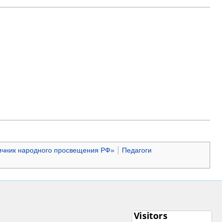
ичник народного просвещения РФ»
Педагоги