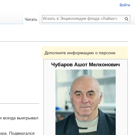
Войти
Поиск
Читать
Дополните информацию о персоне
Чубаров Ашот Мелконович
и всегда выигрывал
ира. Подвергался