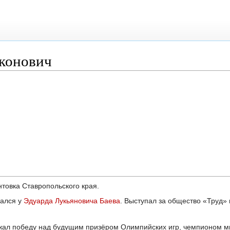
конович
нтовка Ставропольского края.
мался у
Эдуарда Лукьяновича Баева
. Выступал за общество «Труд» 
жал победу над будущим призёром Олимпийских игр, чемпионом м