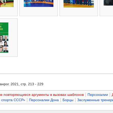
нрог. 2021, стр. 213 - 229
е повторяющиеся аргументы в вызовах шаблонов
Персоналии
р спорта СССР»
Персоналии Дона
Борцы
Заслуженные тренер