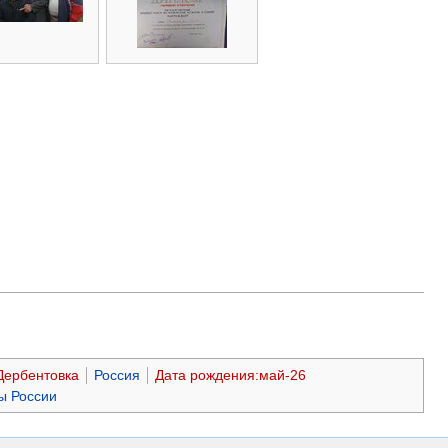
Дербентовка
Россия
Дата рождения:май-26
ы России