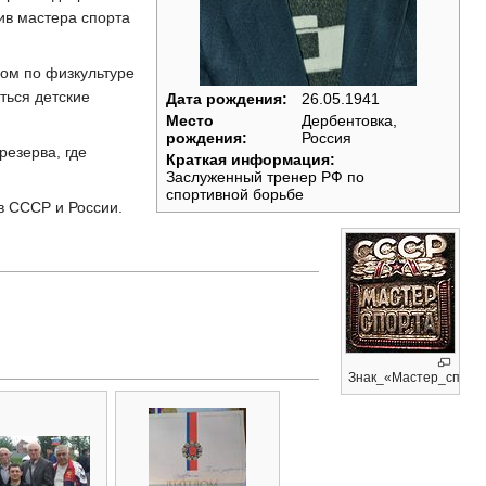
ив мастера спорта
ором по физкультуре
ться детские
Дата рождения:
26.05.1941
Место
Дербентовка,
рождения:
Россия
резерва, где
Краткая информация:
Заслуженный тренер РФ по
спортивной борьбе
в СССР и России.
Знак_«Мастер_спорт