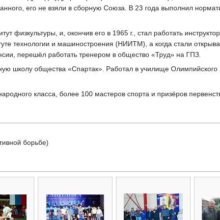
нного, его не взяли в сборную Союза. В 23 года выполнил нормат
итут физкультуры, и, окончив его в 1965 г., стал работать инструкт
уте технологии и машиностроения (НИИТМ), а когда стали открыва
нсии, перешёл работать тренером в общество «Труд» на ГПЗ.
вную школу общества «Спартак». Работал в училище Олимпийского 
ародного класса, более 100 мастеров спорта и призёров первенст
тивной борьбе)