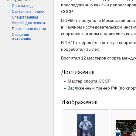
Инструменты
преследованию как сын репрессирова
Ссылки сюда
СССР.
Связанные правки
Спецстраницы
В 1960 г. поступил в Московский инст
Версия для печати
в Научном исследовательском инстит
Постоянная ссылка
спортивные школы и появились вака
Сведения
о странице
В 1971 г. перешёл в детскую спорти
проработал 35 лет.
Воспитал 12 мастеров спорта междун
Достижения
Мастер спорта СССР
Заслуженный тренер РФ (по спор
Изображения