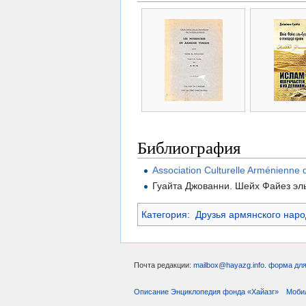
Библиография
Association Culturelle Arménienne 
Гуайта Джованни. Шейх Файез эль
Категория
:
Друзья армянского наро
Почта редакции:
mailbox@hayazg.info
.
форма для
Описание Энциклопедия фонда «Хайазг»
Моби