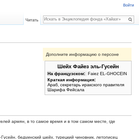
Войти
Поиск
Читать
Дополните информацию о персоне
Шейх Файез эль-Гусейн
На французском:
Faiez EL-GHOCEIN
Краткая информация:
Араб, секретарь иракского правителя
Шарифа Фейсала
елей армян, в то самое время и в том самом месте, где
Гусейн, бедуинский шейх, турецкий чиновник, летописец