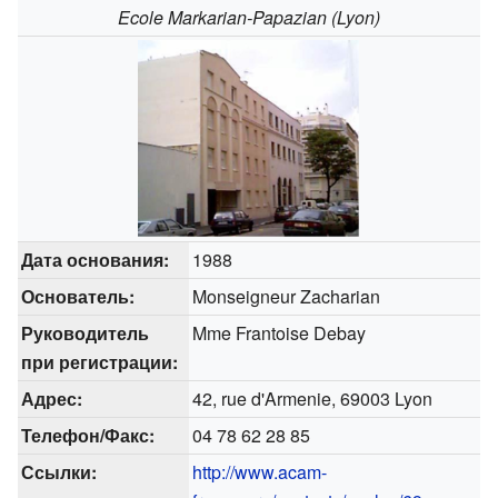
Ecole Markarian-Papazian (Lyon)
Дата основания:
1988
Основатель:
Monseigneur Zacharian
Руководитель
Mme Frantoise Debay
при регистрации:
Адрес:
42, rue d'Armenie, 69003 Lyon
Телефон/Факс:
04 78 62 28 85
Ссылки:
http://www.acam-