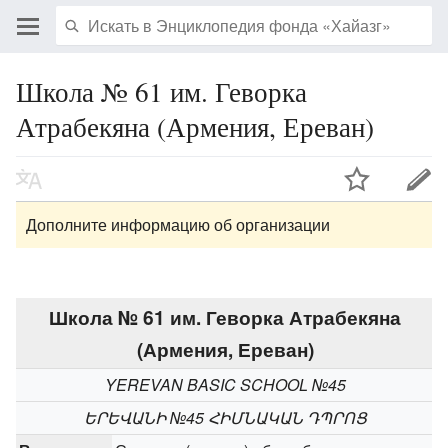
Школа № 61 им. Геворка
Атрабекяна (Армения, Ереван)
Дополните информацию об организации
Школа № 61 им. Геворка Атрабекяна
(Армения, Ереван)
YEREVAN BASIC SCHOOL №45
ԵՐԵՎԱՆԻ №45 ՀԻՄՆԱԿԱՆ ԴՊՐՈՑ