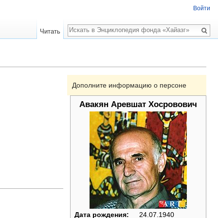
Войти
Поиск
Читать
Дополните информацию о персоне
Авакян Аревшат Хосровович
Дата рождения:
24.07.1940