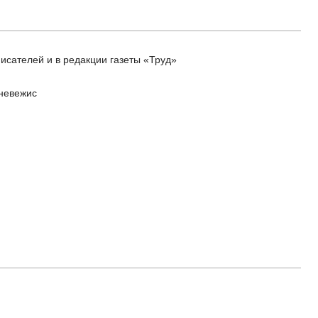
писателей и в редакции газеты «Труд»
аневежис