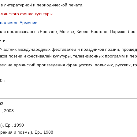
в литературной и периодической печати.
мянского фонда культуры
.
налистов Армении
.
ли организованы в Ереване, Москве, Киеве, Бостоне, Париже, Лос
иги.
. Участник международных фестивалей и праздников поэзии, прошед
ков поэзии и фестивалей культуры, телевизионных программ и пер
ел на армянский произведения французских, польских, русских, гр
 г.
03
., 2003
). Ер., 1990
рения и поэмы). Ер., 1988