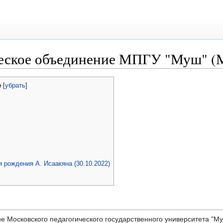
ческое объединение МПГУ "Муш" (
е
[
убрать
]
я рождения А. Исаакяна (30.10.2022)
 Московского педагогического государственного университета "Му