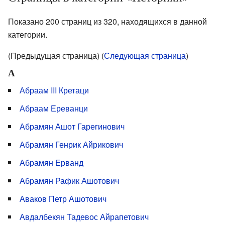
Показано 200 страниц из 320, находящихся в данной
категории.
(Предыдущая страница) (
Следующая страница
)
А
Абраам III Кретаци
Абраам Ереванци
Абрамян Ашот Гарегинович
Абрамян Генрик Айрикович
Абрамян Ерванд
Абрамян Рафик Ашотович
Аваков Петр Ашотович
Авдалбекян Тадевос Айрапетович