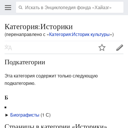
Категория:Историки
(перенаправлено с «
Категория:Историк культуры
»)
Подкатегории
Эта категория содержит только следующую
подкатегорию.
Б
►
Биографисты
‎
(1 С)
Страницы в категории «Историки»