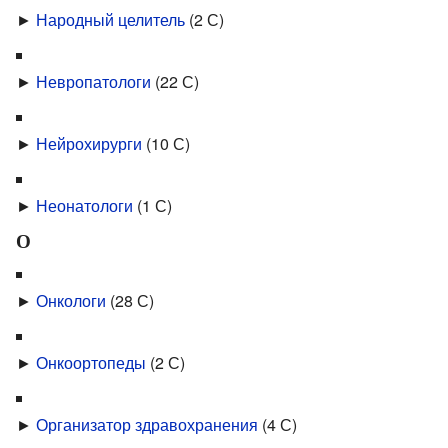
►
Народный целитель
‎
(2 С)
►
Невропатологи
‎
(22 С)
►
Нейрохирурги
‎
(10 С)
►
Неонатологи
‎
(1 С)
О
►
Онкологи
‎
(28 С)
►
Онкоортопеды
‎
(2 С)
►
Организатор здравохранения
‎
(4 С)