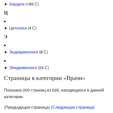
►
Хирурги
‎
(189 С)
Ц
►
Цитологи
‎
(4 С)
Э
►
Эндокринологи
‎
(8 С)
►
Эпидемиологи
‎
(24 С)
Страницы в категории «Врачи»
Показано 200 страниц из 526, находящихся в данной
категории.
(Предыдущая страница) (
Следующая страница
)