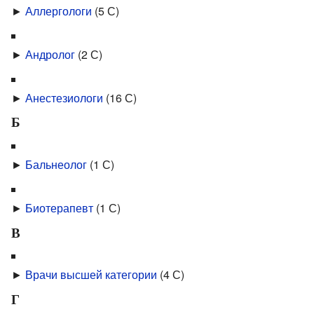
►
Аллергологи
‎
(5 С)
►
Андролог
‎
(2 С)
►
Анестезиологи
‎
(16 С)
Б
►
Бальнеолог
‎
(1 С)
►
Биотерапевт
‎
(1 С)
В
►
Врачи высшей категории
‎
(4 С)
Г