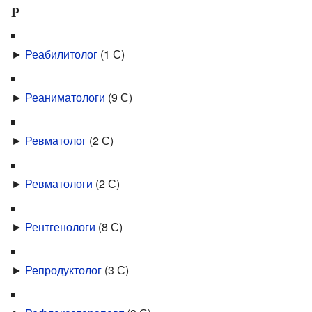
Р
►
Реабилитолог
‎
(1 С)
►
Реаниматологи
‎
(9 С)
►
Ревматолог
‎
(2 С)
►
Ревматологи
‎
(2 С)
►
Рентгенологи
‎
(8 С)
►
Репродуктолог
‎
(3 С)