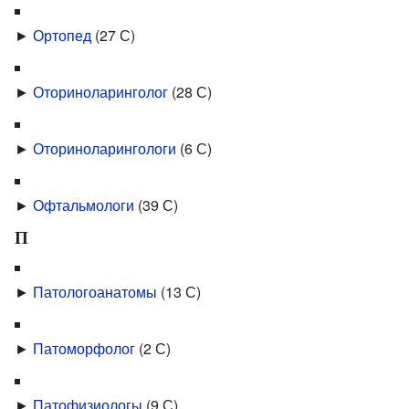
►
Ортопед
‎
(27 С)
►
Оториноларинголог
‎
(28 С)
►
Оториноларингологи
‎
(6 С)
►
Офтальмологи
‎
(39 С)
П
►
Патологоанатомы
‎
(13 С)
►
Патоморфолог
‎
(2 С)
►
Патофизиологы
‎
(9 С)