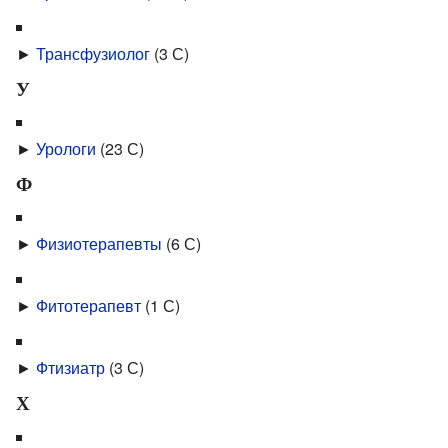
►
Трансфузиолог
‎
(3 С)
У
►
Урологи
‎
(23 С)
Ф
►
Физиотерапевты
‎
(6 С)
►
Фитотерапевт
‎
(1 С)
►
Фтизиатр
‎
(3 С)
Х