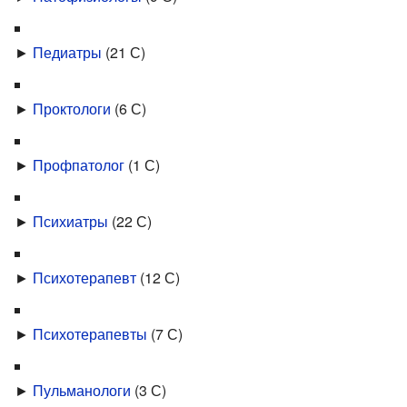
►
Педиатры
‎
(21 С)
►
Проктологи
‎
(6 С)
►
Профпатолог
‎
(1 С)
►
Психиатры
‎
(22 С)
►
Психотерапевт
‎
(12 С)
►
Психотерапевты
‎
(7 С)
►
Пульманологи
‎
(3 С)