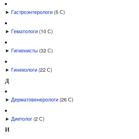
►
Гастроэнтерологи
‎
(5 С)
►
Гематологи
‎
(10 С)
►
Гигиенисты
‎
(32 С)
►
Гинекологи
‎
(22 С)
Д
►
Дерматовенерологи
‎
(26 С)
►
Диетолог
‎
(2 С)
И