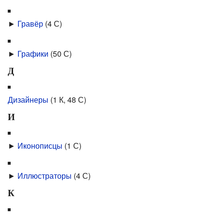
►
Гравёр
‎
(4 С)
►
Графики
‎
(50 С)
Д
Дизайнеры
‎
(1 К, 48 С)
И
►
Иконописцы
‎
(1 С)
►
Иллюстраторы
‎
(4 С)
К