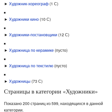
►
Художник-хореограф
‎
(1 С)
►
Художники кино
‎
(10 С)
►
Художники-постановщики
‎
(12 С)
►
Художница по керамике
‎
(пусто)
►
Художница по текстилю
‎
(пусто)
►
Художницы
‎
(73 С)
Страницы в категории «Художники»
Показано 200 страниц из 599, находящихся в данной
категории.