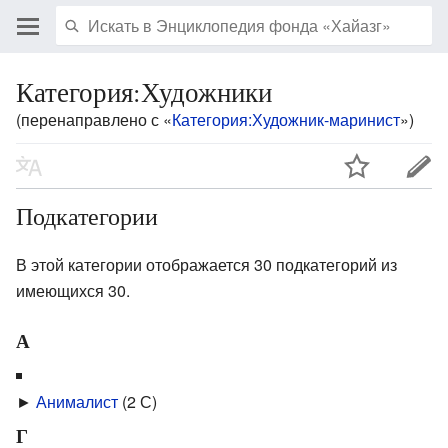
Категория:Художники
(перенаправлено с «
Категория:Художник-маринист
»)
Подкатегории
В этой категории отображается 30 подкатегорий из
имеющихся 30.
А
►
Анималист
‎
(2 С)
Г