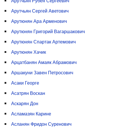
Арутчьян Рубен Сергеевич
Арутчьян Сергей Аветович
Арутюнян Ара Арменович
Арутюнян Григорий Вагаршакович
Арутюнян Спартак Артемович
Арутюнян Хачик
Арцатбанян Амаяк Абрамович
Аршакуни Завен Петросович
Асаки Георге
Асатрян Воскан
Аскарян Дон
Асламазян Карине
Асланян Фридон Суренович