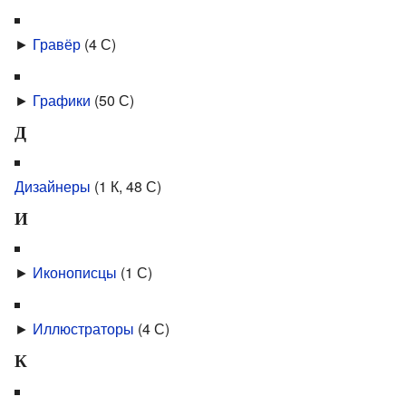
►
Гравёр
‎
(4 С)
►
Графики
‎
(50 С)
Д
Дизайнеры
‎
(1 К, 48 С)
И
►
Иконописцы
‎
(1 С)
►
Иллюстраторы
‎
(4 С)
К