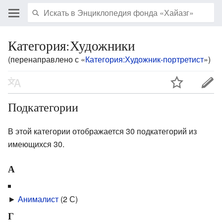
Категория:Художники
(перенаправлено с «
Категория:Художник-портретист
»)
Подкатегории
В этой категории отображается 30 подкатегорий из
имеющихся 30.
А
►
Анималист
‎
(2 С)
Г