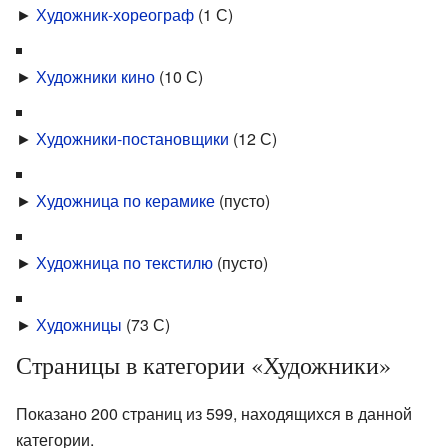
►
Художник-хореограф
‎
(1 С)
►
Художники кино
‎
(10 С)
►
Художники-постановщики
‎
(12 С)
►
Художница по керамике
‎
(пусто)
►
Художница по текстилю
‎
(пусто)
►
Художницы
‎
(73 С)
Страницы в категории «Художники»
Показано 200 страниц из 599, находящихся в данной
категории.