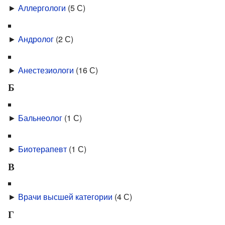
►
Аллергологи
‎
(5 С)
►
Андролог
‎
(2 С)
►
Анестезиологи
‎
(16 С)
Б
►
Бальнеолог
‎
(1 С)
►
Биотерапевт
‎
(1 С)
В
►
Врачи высшей категории
‎
(4 С)
Г