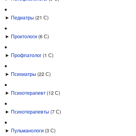
►
Педиатры
‎
(21 С)
►
Проктологи
‎
(6 С)
►
Профпатолог
‎
(1 С)
►
Психиатры
‎
(22 С)
►
Психотерапевт
‎
(12 С)
►
Психотерапевты
‎
(7 С)
►
Пульманологи
‎
(3 С)