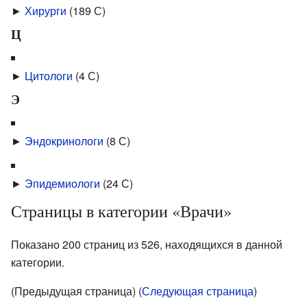
►
Хирурги
‎
(189 С)
Ц
►
Цитологи
‎
(4 С)
Э
►
Эндокринологи
‎
(8 С)
►
Эпидемиологи
‎
(24 С)
Страницы в категории «Врачи»
Показано 200 страниц из 526, находящихся в данной
категории.
(Предыдущая страница) (
Следующая страница
)