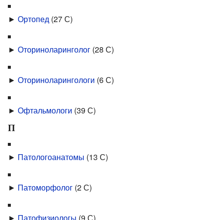
►
Ортопед
‎
(27 С)
►
Оториноларинголог
‎
(28 С)
►
Оториноларингологи
‎
(6 С)
►
Офтальмологи
‎
(39 С)
П
►
Патологоанатомы
‎
(13 С)
►
Патоморфолог
‎
(2 С)
►
Патофизиологы
‎
(9 С)