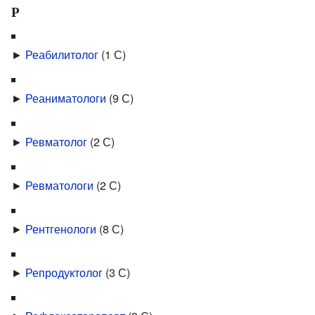
Р
►
Реабилитолог
‎
(1 С)
►
Реаниматологи
‎
(9 С)
►
Ревматолог
‎
(2 С)
►
Ревматологи
‎
(2 С)
►
Рентгенологи
‎
(8 С)
►
Репродуктолог
‎
(3 С)