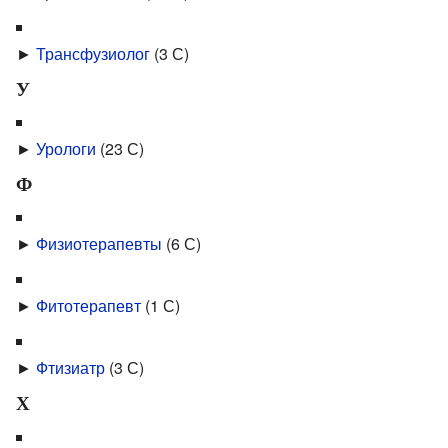
►
Трансфузиолог
‎
(3 С)
У
►
Урологи
‎
(23 С)
Ф
►
Физиотерапевты
‎
(6 С)
►
Фитотерапевт
‎
(1 С)
►
Фтизиатр
‎
(3 С)
Х