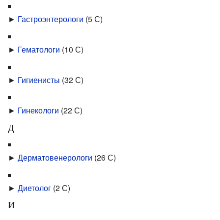
►
Гастроэнтерологи
‎
(5 С)
►
Гематологи
‎
(10 С)
►
Гигиенисты
‎
(32 С)
►
Гинекологи
‎
(22 С)
Д
►
Дерматовенерологи
‎
(26 С)
►
Диетолог
‎
(2 С)
И