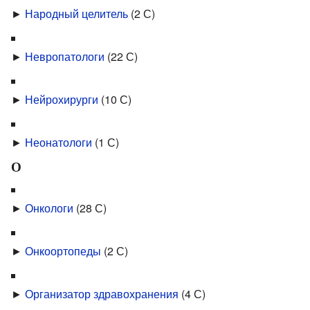
►
Народный целитель
‎
(2 С)
►
Невропатологи
‎
(22 С)
►
Нейрохирурги
‎
(10 С)
►
Неонатологи
‎
(1 С)
О
►
Онкологи
‎
(28 С)
►
Онкоортопеды
‎
(2 С)
►
Организатор здравохранения
‎
(4 С)